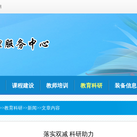
期
课程建设
教师培训
教育科研
装备信息
>>
教育科研
>>
新闻
>>文章内容
落实双减 科研助力