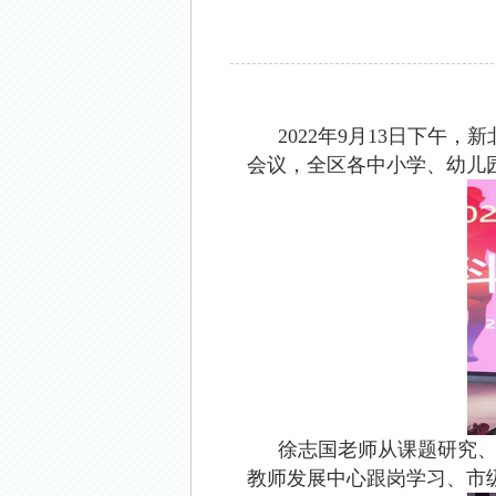
2022
年
9
月
13
日下午，新
会议，全区各中小学、幼儿
徐志国老师从课题研究
教师发展中心跟岗学习、市