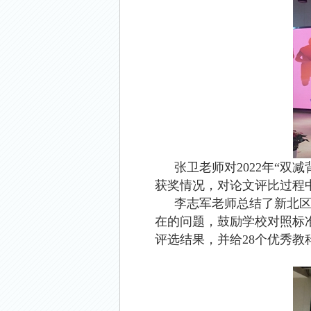
张卫老师对
2022
年“双减
获奖情况，对论文评比过程
李志军老师总结了新北
在的问题，鼓励学校对照标
评选结果，并给
28
个优秀教