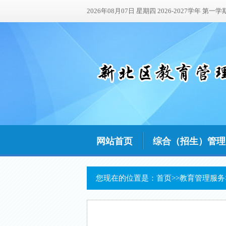
2026年08月07日 星期四 2026-2027学年 第一学
网站首页
综合（招生）管理
您现在的位置是：
首页
>>
教育管理服务