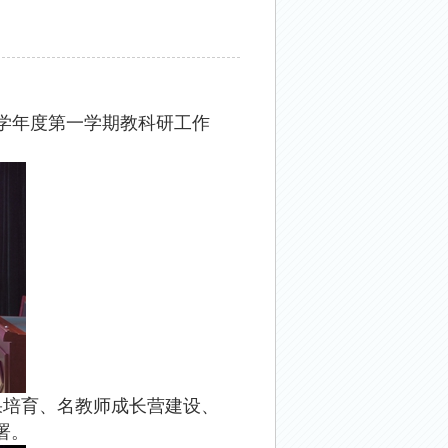
学年度第一学期教科研工作
果培育、名教师成长营建设、
署。