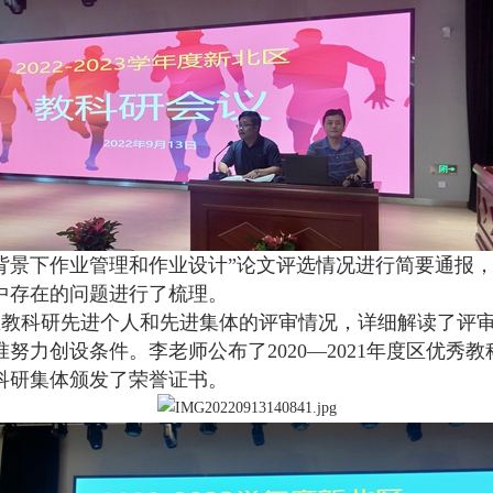
背景下作业管理和作业设计”论文评选情况进行简要通报
中存在的问题进行了梳理。
区教科研先进个人和先进集体的评审情况，详细解读了评
准努力创设条件。李老师公布了
2020
—
2021
年度区优秀教
科研集体颁发了荣誉证书。