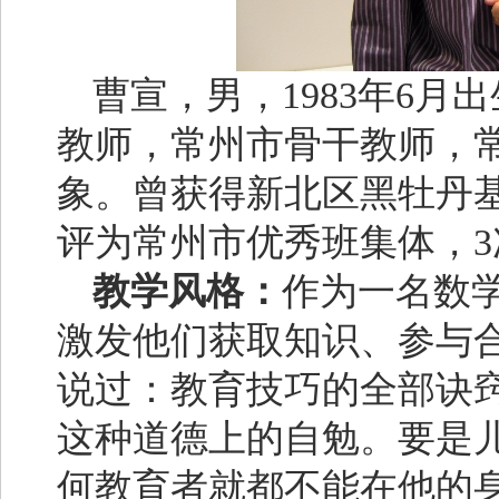
曹宣，男，1983年6
教师，常州市骨干教师，
象。曾获得新北区黑牡丹基
评为常州市优秀班集体，
教学风格：
作为一名数
激发他们获取知识、参与
说过：教育技巧的全部诀
这种道德上的自勉。要是
何教育者就都不能在他的