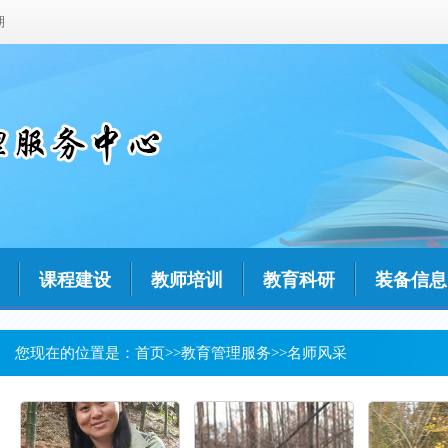
期
课程建设
教师培训
教育科研
装备信息
您现在的位置是：
首页
>>
教育管理服务
>>
名师风采