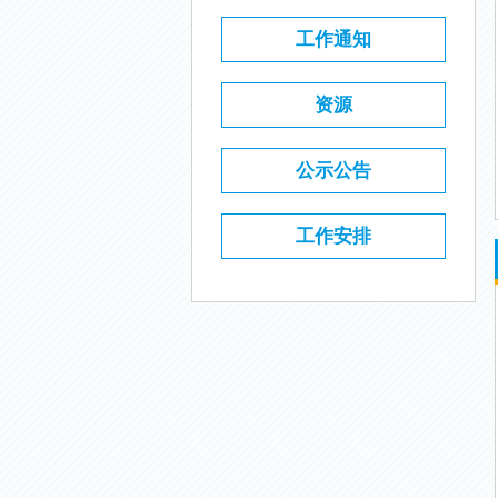
工作通知
资源
公示公告
工作安排