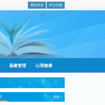
网站登录
怀念旧版
基建管理
心理健康
知
更多>>