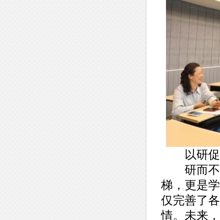
以研促教
研而不怠
梯，更是学
仅完善了各
情。未来，