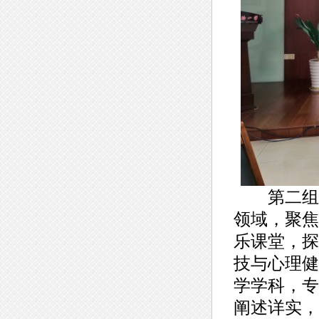
第二组会
领域，聚焦
乐课堂，探
技与心理健
学学科，专
阐述详实，